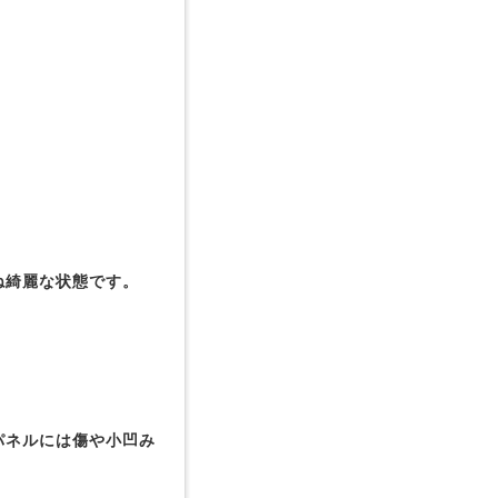
ね綺麗な状態です。
パネルには傷や小凹み