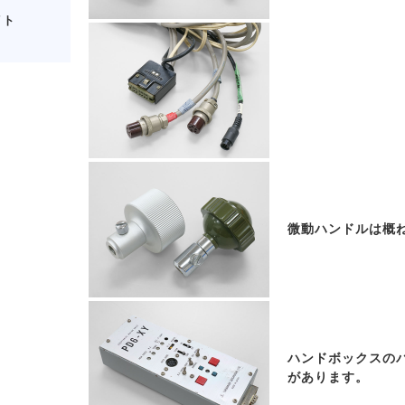
イト
微動ハンドルは概
ハンドボックスの
があります。