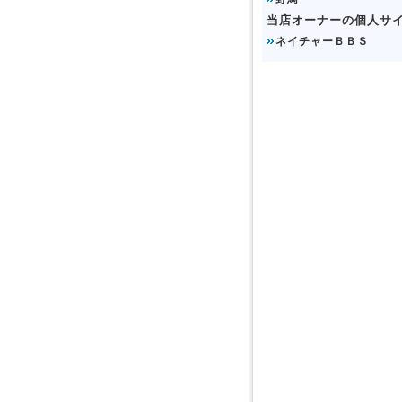
当店オーナーの個人サ
ネイチャーＢＢＳ