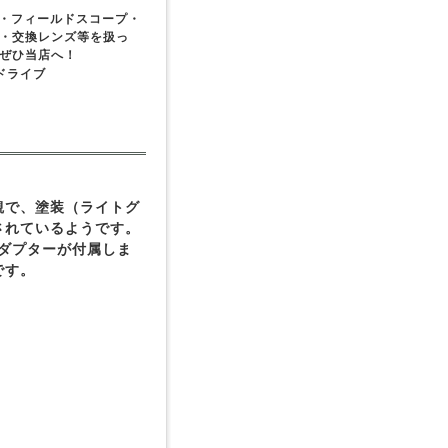
鏡・フィールドスコープ・
・交換レンズ等を扱っ
ぜひ当店へ！
ードライブ
観で、塗装（ライトグ
されているようです。
Cアダプターが付属しま
です。