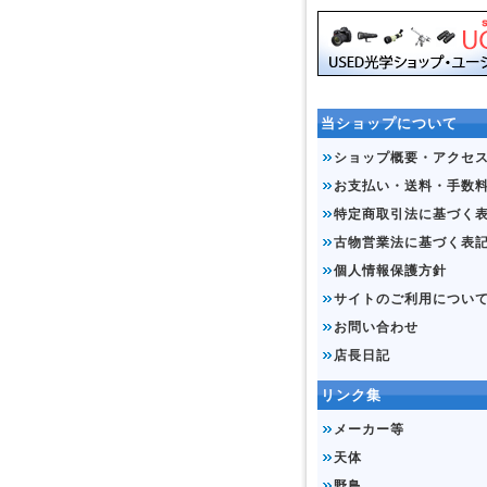
当ショップについて
ショップ概要・アクセ
お支払い・送料・手数
特定商取引法に基づく
古物営業法に基づく表
個人情報保護方針
サイトのご利用につい
お問い合わせ
店長日記
リンク集
メーカー等
天体
野鳥