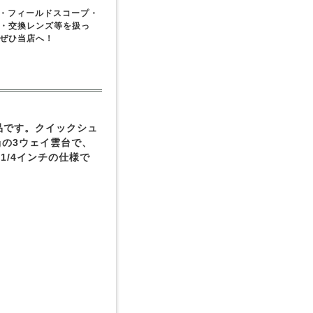
鏡・フィールドスコープ・
・交換レンズ等を扱っ
ぜひ当店へ！
品です。クイックシュ
gの3ウェイ雲台で、
1/4インチの仕様で