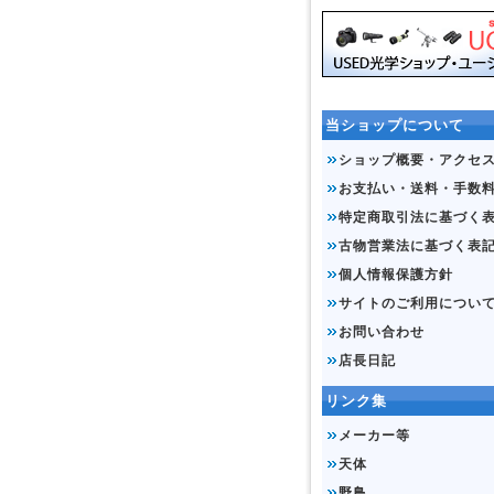
当ショップについて
ショップ概要・アクセ
お支払い・送料・手数
特定商取引法に基づく
古物営業法に基づく表
個人情報保護方針
サイトのご利用につい
お問い合わせ
店長日記
リンク集
メーカー等
天体
野鳥