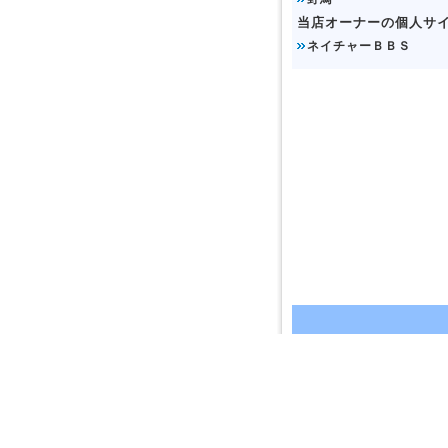
当店オーナーの個人サ
ネイチャーＢＢＳ