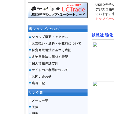
USED光
デジスコ機
ています。
トップペー
当ショップについて
誠報社 強化
ショップ概要・アクセス
お支払い・送料・手数料について
特定商取引法に基づく表記
古物営業法に基づく表記
個人情報保護方針
サイトのご利用について
お問い合わせ
店長日記
リンク集
メーカー等
天体
野鳥