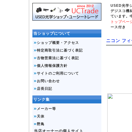
USED光
デジスコ機
ています。
トップペー
ース付き
当ショップについて
ニコン フィ
ショップ概要・アクセス
特定商取引法に基づく表記
古物営業法に基づく表記
個人情報保護方針
サイトのご利用について
お問い合わせ
店長日記
リンク集
メーカー等
天体
野鳥
当店オーナーの個人サイト