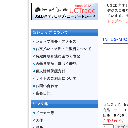
USED光
デジスコ機
ています。
トップペー
当ショップについて
INTES-MI
ショップ概要・アクセス
お支払い・送料・手数料について
特定商取引法に基づく表記
古物営業法に基づく表記
個人情報保護方針
サイトのご利用について
お問い合わせ
店長日記
リンク集
商品名：INTES
商品コード：UD
メーカー等
価格：8,400円
天体
在庫切れです
野鳥